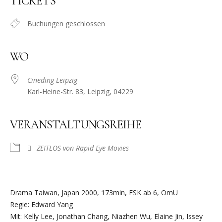
TICKETS
Buchungen geschlossen
WO
Cineding Leipzig
Karl-Heine-Str. 83, Leipzig, 04229
VERANSTALTUNGSREIHE
ZEITLOS von Rapid Eye Movies
Drama Taiwan, Japan 2000, 173min, FSK ab 6, OmU
Regie: Edward Yang
Mit: Kelly Lee, Jonathan Chang, Niazhen Wu, Elaine Jin, Issey