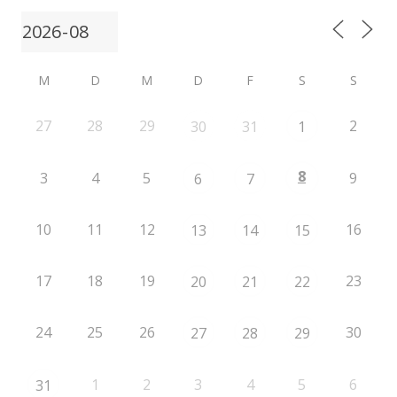
M
D
M
D
F
S
S
27
28
29
2
30
31
1
8
3
4
5
9
6
7
10
11
12
16
13
14
15
17
18
19
23
20
21
22
24
25
26
30
27
28
29
1
2
3
4
5
6
31