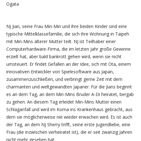
Ogata
NJ Jian, seine Frau Min-Min und ihre beiden Kinder sind eine
typische Mittelklassefamilie, die sich ihre Wohnung in Taipeh
mit Min-Mins älterer Mutter teilt. NJ ist Teilhaber einer
Computerhardware-Firma, die im letzten Jahr große Gewinne
erzielt hat, aber bald bankrott gehen wird, wenn sie nicht
umsteuert. Er findet Gefallen an der Idee, sich mit Ota, einem
innovativen Entwickler von Spielesoftware aus Japan,
zusammenzuschließen, und verbringt gerne Zeit mit dem
charmanten und weltgewandten Japaner. Für die Jians beginnt
es an dem Tag, an dem Min-Mins Bruder A-Di heiratet, bergab
zu gehen. An diesem Tag erleidet Min-Mins Mutter einen
Schlaganfall und wird im Koma ins Krankenhaus gebracht, aus
dem sie möglicherweise nie wieder erwachen wird. Es ist auch
der Tag, an dem NJ Sherry trifft, seine erste Jugendliebe, eine
Frau (die inzwischen verheiratet ist), die er seit zwanzig Jahren
nicht mehr gesehen hat.