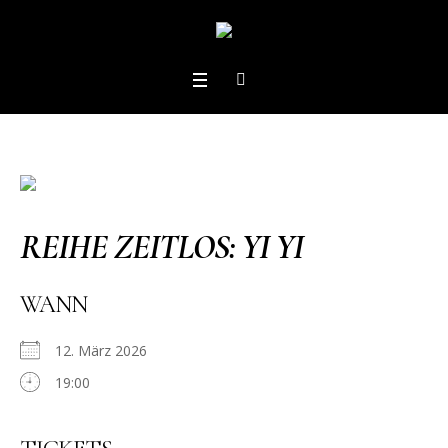
REIHE ZEITLOS: YI YI
WANN
12. März 2026
19:00