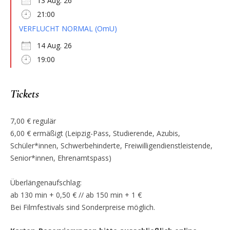
13 Aug. 26
21:00
VERFLUCHT NORMAL (OmU)
14 Aug. 26
19:00
Tickets
7,00 € regulär
6,00 € ermäßigt (Leipzig-Pass, Studierende, Azubis,
Schüler*innen, Schwerbehinderte, Freiwilligendienstleistende,
Senior*innen, Ehrenamtspass)
Überlängenaufschlag:
ab 130 min + 0,50 € // ab 150 min + 1 €
Bei Filmfestivals sind Sonderpreise möglich.