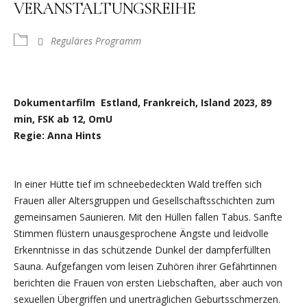
VERANSTALTUNGSREIHE
Reguläres Programm
Dokumentarfilm Estland, Frankreich, Island 2023, 89
min, FSK ab 12, OmU
Regie: Anna Hints
In einer Hütte tief im schneebedeckten Wald treffen sich
Frauen aller Altersgruppen und Gesellschaftsschichten zum
gemeinsamen Saunieren. Mit den Hüllen fallen Tabus. Sanfte
Stimmen flüstern unausgesprochene Ängste und leidvolle
Erkenntnisse in das schützende Dunkel der dampferfüllten
Sauna. Aufgefangen vom leisen Zuhören ihrer Gefährtinnen
berichten die Frauen von ersten Liebschaften, aber auch von
sexuellen Übergriffen und unerträglichen Geburtsschmerzen.