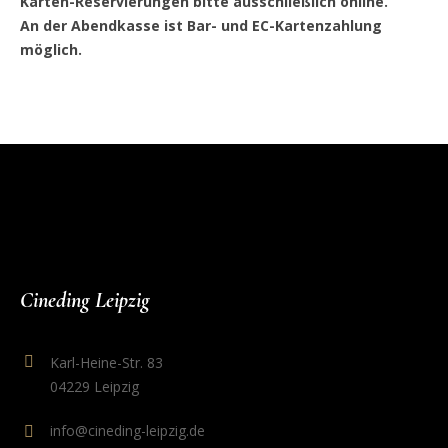
Karten-Reservierungen bitte ausschließlich online.
An der Abendkasse ist Bar- und EC-Kartenzahlung
möglich.
Cineding Leipzig
Karl-Heine-Str. 83
04229 Leipzig
info@cineding-leipzig.de