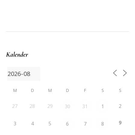
Kalender
M
D
M
D
F
S
S
27
28
29
2
30
31
1
9
3
4
5
6
7
8