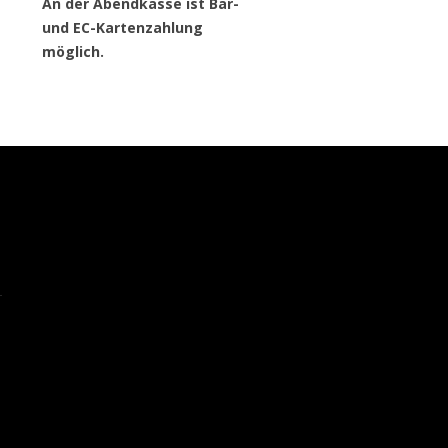
An der Abendkasse ist Bar-
und EC-Kartenzahlung
möglich.