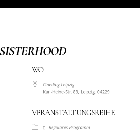
 SISTERHOOD
WO
Cineding Leipzig
Karl-Heine-Str. 83, Leipzig, 04229
VERANSTALTUNGSREIHE
Reguläres Programm