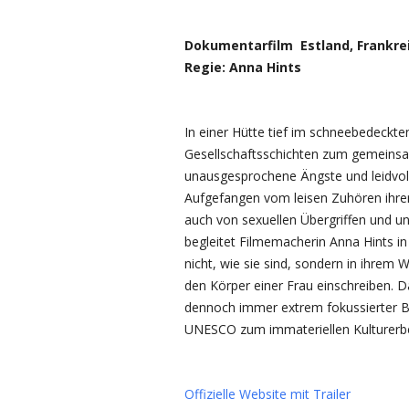
Dokumentarfilm Estland, Frankreic
Regie: Anna Hints
In einer Hütte tief im schneebedeckte
Gesellschaftsschichten zum gemeinsam
unausgesprochene Ängste und leidvoll
Aufgefangen vom leisen Zuhören ihrer
auch von sexuellen Übergriffen und u
begleitet Filmemacherin Anna Hints
nicht, wie sie sind, sondern in ihrem
den Körper einer Frau einschreiben. D
dennoch immer extrem fokussierter Bli
UNESCO zum immateriellen Kulturerbe
Offizielle Website mit Trailer