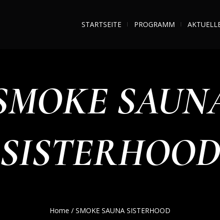
STARTSEITE
PROGRAMM
AKTUELL
SMOKE SAUN
SISTERHOO
Home
/
SMOKE SAUNA SISTERHOOD