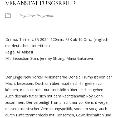
VERANSTALTUNGSREIHE
Reguläres Programm
Drama, Thriller USA 2024, 120min, FSK ab 16 OmU (englisch
mit deutschen Untertiteln)
Regie: Ali Abbasi
Mit: Sebastian Stan, Jeremy Strong, Maria Bakalova
Der junge New Yorker Millionenerbe Donald Trump ist von der
Macht besessen. Doch um überhaupt nach ihr greifen zu
können, muss er nicht nur sinnbildlich über Leichen gehen.
Auch deshalb tut er sich mit dem Rechtsanwalt Roy Cohn
zusammen. Der verteidigt Trump nicht nur vor Gericht wegen
dessen rassistischer Vermietungspolitik, sondern sorgt auch
durch Hinterzimmerdeals mit Konzernen, Gewerkschaften und