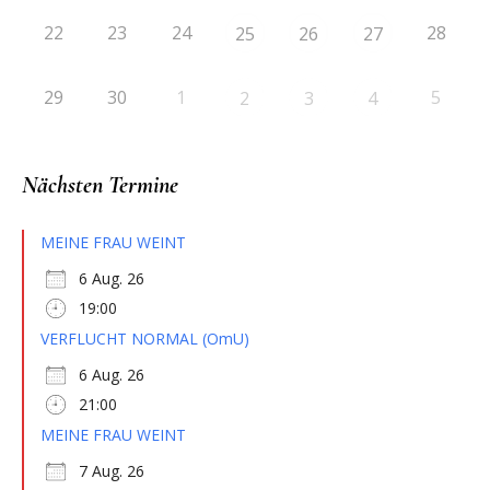
22
23
24
28
25
26
27
29
30
1
5
2
3
4
Nächsten Termine
MEINE FRAU WEINT
6 Aug. 26
19:00
VERFLUCHT NORMAL (OmU)
6 Aug. 26
21:00
MEINE FRAU WEINT
7 Aug. 26