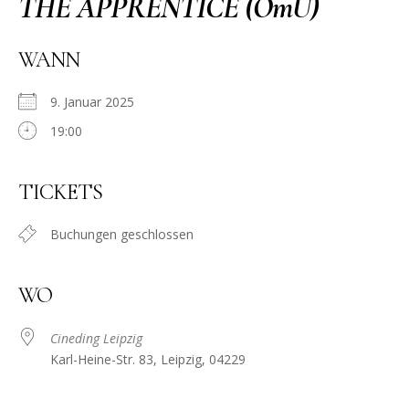
THE APPRENTICE (OmU)
WANN
9. Januar 2025
19:00
TICKETS
Buchungen geschlossen
WO
Cineding Leipzig
Karl-Heine-Str. 83, Leipzig, 04229