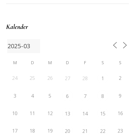
Kalender
M
D
M
D
F
S
S
24
25
26
2
27
28
1
3
4
5
9
6
7
8
10
11
12
16
13
14
15
17
18
19
23
20
21
22