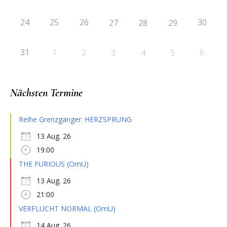
24
25
26
30
27
28
29
31
1
2
6
3
4
5
Nächsten Termine
Reihe Grenzgänger: HERZSPRUNG
13 Aug. 26
19:00
THE FURIOUS (OmU)
13 Aug. 26
21:00
VERFLUCHT NORMAL (OmU)
14 Aug. 26