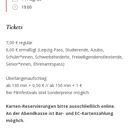
19:00
Tickets
7,00 € regulär
6,00 € ermäßigt (Leipzig-Pass, Studierende, Azubis,
Schüler*innen, Schwerbehinderte, Freiwilligendienstleistende,
Senior*innen, Ehrenamtspass)
Überlängenaufschlag:
ab 130 min + 0,50 € // ab 150 min + 1 €
Bei Filmfestivals sind Sonderpreise möglich.
Karten-Reservierungen bitte ausschließlich online.
An der Abendkasse ist Bar- und EC-Kartenzahlung
möglich.