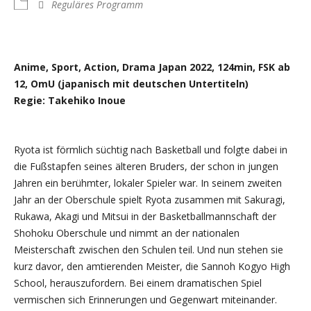
Reguläres Programm
Anime, Sport, Action, Drama Japan 2022, 124min, FSK ab
12, OmU (japanisch mit deutschen Untertiteln)
Regie: Takehiko Inoue
Ryota ist förmlich süchtig nach Basketball und folgte dabei in
die Fußstapfen seines älteren Bruders, der schon in jungen
Jahren ein berühmter, lokaler Spieler war. In seinem zweiten
Jahr an der Oberschule spielt Ryota zusammen mit Sakuragi,
Rukawa, Akagi und Mitsui in der Basketballmannschaft der
Shohoku Oberschule und nimmt an der nationalen
Meisterschaft zwischen den Schulen teil. Und nun stehen sie
kurz davor, den amtierenden Meister, die Sannoh Kogyo High
School, herauszufordern. Bei einem dramatischen Spiel
vermischen sich Erinnerungen und Gegenwart miteinander.