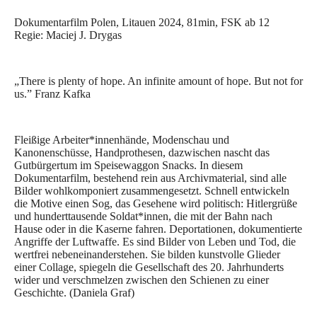
Dokumentarfilm Polen, Litauen 2024, 81min, FSK ab 12
Regie: Maciej J. Drygas
„There is plenty of hope. An infinite amount of hope. But not for
us.” Franz Kafka
Fleißige Arbeiter*innenhände, Modenschau und
Kanonenschüsse, Handprothesen, dazwischen nascht das
Gutbürgertum im Speisewaggon Snacks. In diesem
Dokumentarfilm, bestehend rein aus Archivmaterial, sind alle
Bilder wohlkomponiert zusammengesetzt. Schnell entwickeln
die Motive einen Sog, das Gesehene wird politisch: Hitlergrüße
und hunderttausende Soldat*innen, die mit der Bahn nach
Hause oder in die Kaserne fahren. Deportationen, dokumentierte
Angriffe der Luftwaffe. Es sind Bilder von Leben und Tod, die
wertfrei nebeneinanderstehen. Sie bilden kunstvolle Glieder
einer Collage, spiegeln die Gesellschaft des 20. Jahrhunderts
wider und verschmelzen zwischen den Schienen zu einer
Geschichte. (Daniela Graf)