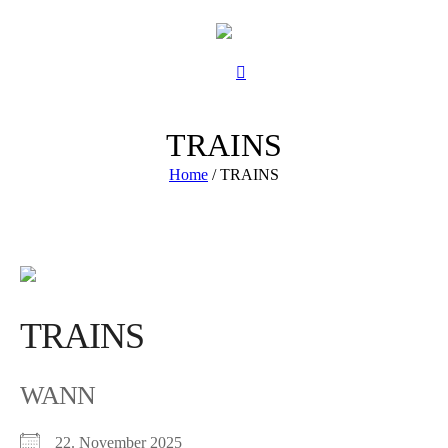
TRAINS
Home
/
TRAINS
TRAINS
WANN
22. November 2025