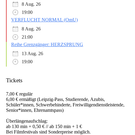
8 Aug. 26
19:00
VERFLUCHT NORMAL (OmU)
8 Aug. 26
21:00
Reihe Grenzgänger: HERZSPRUNG
13 Aug. 26
19:00
Tickets
7,00 € regulär
6,00 € ermäßigt (Leipzig-Pass, Studierende, Azubis,
Schüler*innen, Schwerbehinderte, Freiwilligendienstleistende,
Senior*innen, Ehrenamtspass)
Überlängenaufschlag:
ab 130 min + 0,50 € // ab 150 min + 1 €
Bei Filmfestivals sind Sonderpreise möglich.