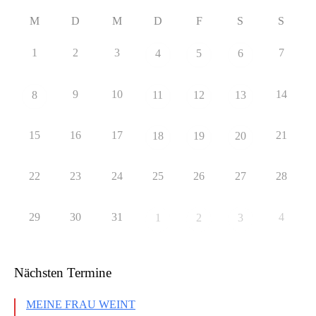
M
D
M
D
F
S
S
1
2
3
7
4
5
6
9
10
14
8
11
12
13
15
16
17
21
18
19
20
22
23
24
25
26
27
28
29
30
31
4
1
2
3
Nächsten Termine
MEINE FRAU WEINT