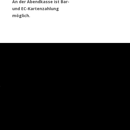
An der Abendkasse ist Bar-
und EC-Kartenzahlung
möglich.