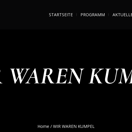
STARTSEITE
PROGRAMM
AKTUELL
 WAREN KU
Home
/
WIR WAREN KUMPEL