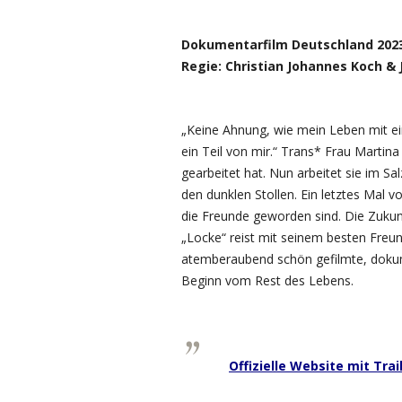
Dokumentarfilm Deutschland 2023,
Regie: Christian Johannes Koch 
„Keine Ahnung, wie mein Leben mit ei
ein Teil von mir.“ Trans* Frau Martina
gearbeitet hat. Nun arbeitet sie im Sa
den dunklen Stollen. Ein letztes Mal
die Freunde geworden sind. Die Zukun
„Locke“ reist mit seinem besten Freu
atemberaubend schön gefilmte, dokum
Beginn vom Rest des Lebens.
Offizielle Website mit Trai