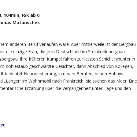
 104min, FSK ab 0
& Jonas Matauschek
nem anderen Beruf verlaufen wäre. Aber mittlerweile ist der Bergbau
 ist die einzige Frau, die je in Deutschland im Steinkohlebergbau
lzbergbau. Ihre früheren Kumpel fahren zur letzten Schicht hinunter in
 vom Kohlestaub geschwärzte Gesichter, dann Abschied von Kollegen,
ft bedeutet Neuorientierung, in neuen Berufen, neuen Hobbys.
nd „Langer“ im Wohnmobil nach Frankreich, sie suchen das Meer. Eine
entarische Erzählung über die Vergangenheit unter Tage und den
ler