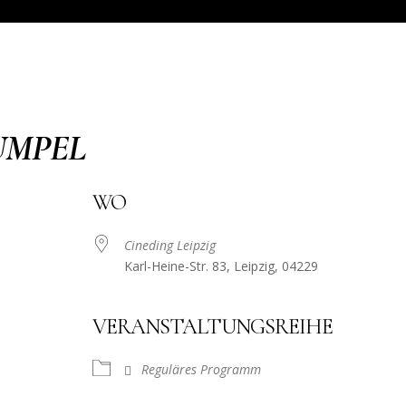
UMPEL
WO
Cineding Leipzig
Karl-Heine-Str. 83, Leipzig, 04229
VERANSTALTUNGSREIHE
Reguläres Programm