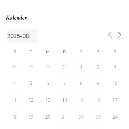
Kalender
M
D
M
D
F
S
S
28
29
30
3
31
1
2
4
5
6
10
7
8
9
12
13
17
11
14
15
16
18
19
20
24
21
22
23