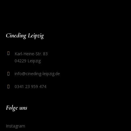
Cineding Leipzig
Karl-Heine-Str. 83
04229 Leipzig
info@cineding-leipzig.de
0341 23 959 474
Folge uns
Instagram