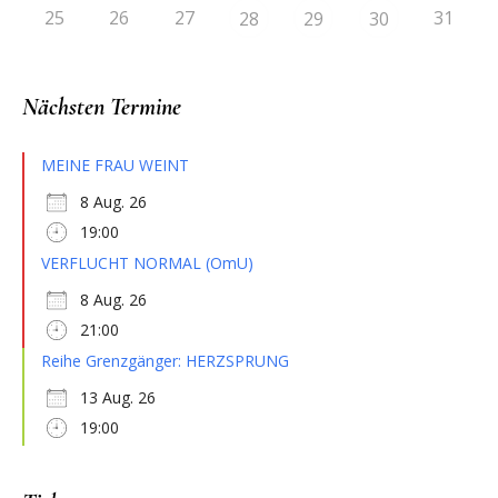
25
26
27
31
28
29
30
Nächsten Termine
MEINE FRAU WEINT
8 Aug. 26
19:00
VERFLUCHT NORMAL (OmU)
8 Aug. 26
21:00
Reihe Grenzgänger: HERZSPRUNG
13 Aug. 26
19:00