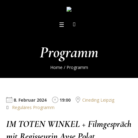
Programm
Home
/
Programm
8. Februar 2024
19:00
Cineding Leipzig
Reguläres Programm
IM TOTEN WINKEL + Filmgespräch
mit Regisseurin Ayşe Polat