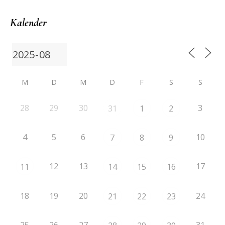
Kalender
M
D
M
D
F
S
S
28
29
30
3
31
1
2
4
5
6
10
7
8
9
12
13
17
11
14
15
16
18
19
20
24
21
22
23
25
26
27
31