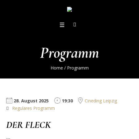
Programm
Home
/
Programm
28. August 2025
19:30
Cineding Leipzig
Reguläres Programm
DER FLECK