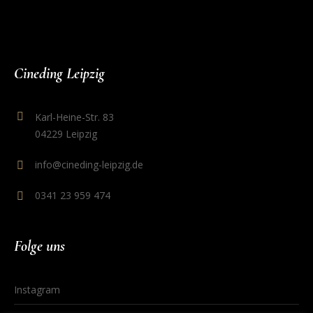
Cineding Leipzig
Karl-Heine-Str. 83
04229 Leipzig
info@cineding-leipzig.de
0341 23 959 474
Folge uns
Instagram