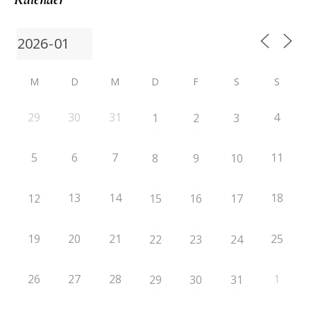
M
D
M
D
F
S
S
29
30
31
4
1
2
3
5
6
7
11
8
9
10
13
14
18
12
15
16
17
19
20
21
25
22
23
24
26
27
28
1
29
30
31