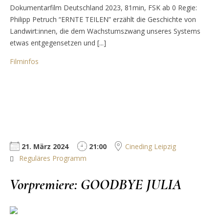
Dokumentarfilm Deutschland 2023, 81min, FSK ab 0 Regie:
Philipp Petruch “ERNTE TEILEN” erzählt die Geschichte von
Landwirt:innen, die dem Wachstumszwang unseres Systems
etwas entgegensetzen und [...]
Filminfos
21. März 2024
21:00
Cineding Leipzig
Reguläres Programm
Vorpremiere: GOODBYE JULIA