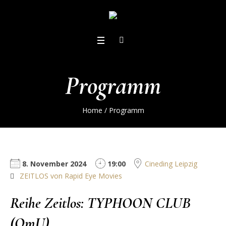
Programm
Home
/
Programm
8. November 2024
19:00
Cineding Leipzig
ZEITLOS von Rapid Eye Movies
Reihe Zeitlos: TYPHOON CLUB
(OmU)