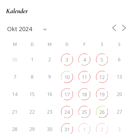
Kalender
M
D
M
D
F
S
S
30
1
2
6
3
4
5
7
8
9
13
10
11
12
14
15
16
20
17
18
19
21
22
23
27
24
25
26
28
29
30
3
31
1
2