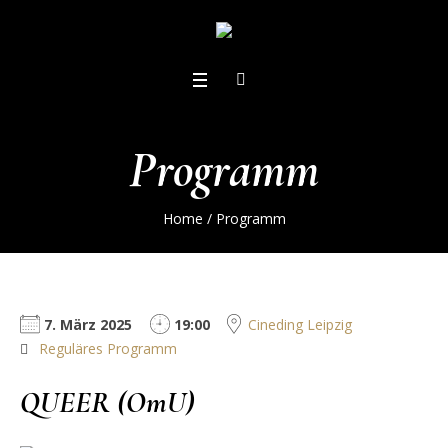
Programm
Home
/
Programm
7. März 2025
19:00
Cineding Leipzig
Reguläres Programm
QUEER (OmU)