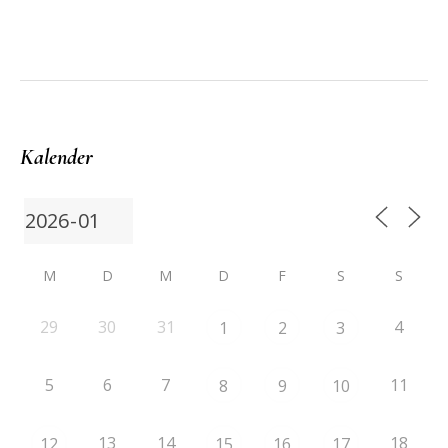
Kalender
M
D
M
D
F
S
S
29
30
31
4
1
2
3
5
6
7
11
8
9
10
13
14
18
12
15
16
17