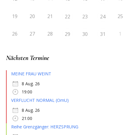
19
20
21
25
22
23
24
26
27
28
1
29
30
31
Nächsten Termine
MEINE FRAU WEINT
8 Aug. 26
19:00
VERFLUCHT NORMAL (OmU)
8 Aug. 26
21:00
Reihe Grenzgänger: HERZSPRUNG