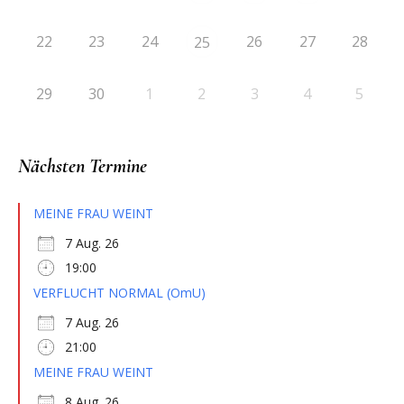
22
23
24
26
27
28
25
29
30
1
2
3
4
5
Nächsten Termine
MEINE FRAU WEINT
7 Aug. 26
19:00
VERFLUCHT NORMAL (OmU)
7 Aug. 26
21:00
MEINE FRAU WEINT
8 Aug. 26