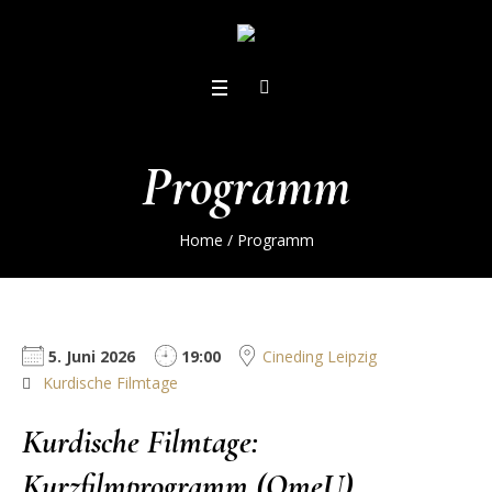
Programm
Home
/
Programm
5. Juni 2026
19:00
Cineding Leipzig
Kurdische Filmtage
Kurdische Filmtage:
Kurzfilmprogramm (OmeU)