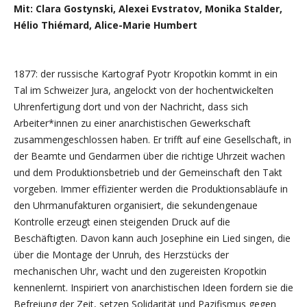
Mit: Clara Gostynski, Alexei Evstratov, Monika Stalder,
Hélio Thiémard, Alice-Marie Humbert
1877: der russische Kartograf Pyotr Kropotkin kommt in ein
Tal im Schweizer Jura, angelockt von der hochentwickelten
Uhrenfertigung dort und von der Nachricht, dass sich
Arbeiter*innen zu einer anarchistischen Gewerkschaft
zusammengeschlossen haben. Er trifft auf eine Gesellschaft, in
der Beamte und Gendarmen über die richtige Uhrzeit wachen
und dem Produktionsbetrieb und der Gemeinschaft den Takt
vorgeben. Immer effizienter werden die Produktionsabläufe in
den Uhrmanufakturen organisiert, die sekundengenaue
Kontrolle erzeugt einen steigenden Druck auf die
Beschäftigten. Davon kann auch Josephine ein Lied singen, die
über die Montage der Unruh, des Herzstücks der
mechanischen Uhr, wacht und den zugereisten Kropotkin
kennenlernt. Inspiriert von anarchistischen Ideen fordern sie die
Befreiung der Zeit, setzen Solidarität und Pazifismus gegen