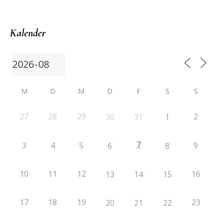
Kalender
M
D
M
D
F
S
S
27
28
29
2
30
31
1
7
3
4
5
9
6
8
10
11
12
16
13
14
15
17
18
19
23
20
21
22