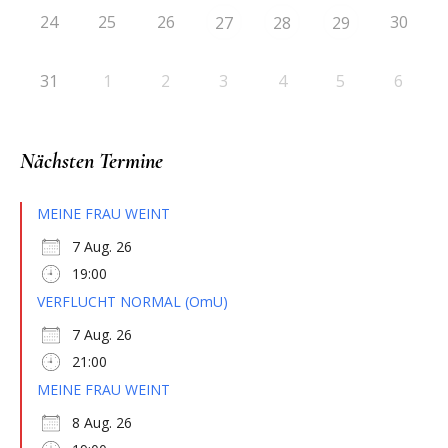
24
25
26
30
27
28
29
31
1
2
3
4
5
6
Nächsten Termine
MEINE FRAU WEINT
7 Aug. 26
19:00
VERFLUCHT NORMAL (OmU)
7 Aug. 26
21:00
MEINE FRAU WEINT
8 Aug. 26