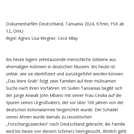
Dokumentarfilm Deutschland, Tansania 2024, 97min, FSK ab
12, OmU
Regie:
Agnes Lisa Wegner, Cece Mlay
Bis heute lagern zehntausende menschliche Gebeine aus
ehemaligen Kolonien in deutschen Museen. Bis heute ist
unklar, wie sie identifiziert und zurückgeführt werden können.
„Das leere Grab“ folgt zwei Familien auf ihrer mühsamen
Suche nach ihren Vorfahren: Im Süden Tansanias begibt sich
der junge Anwalt John Mbano mit seiner Frau Cesilia auf die
Spuren seines Urgroßvaters, der vor über 100 Jahren von der
deutschen Kolonialarmee hingerichtet wurde. Der Schädel
seines Ahnen wurde damals zu rassistischen
„Forschungszwecken“ nach Deutschland gebracht; die Familie
wird bis heute von diesem Schmerz heimgesucht. Ähnlich geht