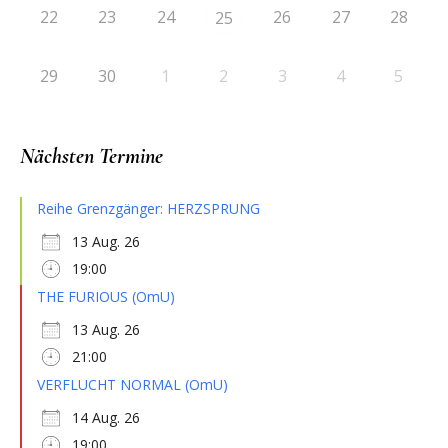
22
23
24
26
27
28
25
29
30
1
2
3
4
5
Nächsten Termine
Reihe Grenzgänger: HERZSPRUNG
13 Aug. 26
19:00
THE FURIOUS (OmU)
13 Aug. 26
21:00
VERFLUCHT NORMAL (OmU)
14 Aug. 26
19:00