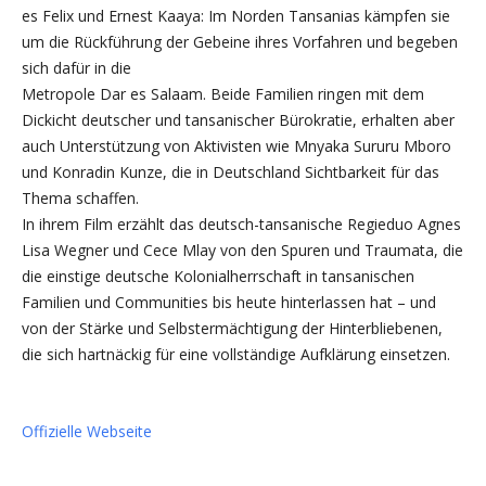
es Felix und Ernest Kaaya: Im Norden Tansanias kämpfen sie
um die Rückführung der Gebeine ihres Vorfahren und begeben
sich dafür in die
Metropole Dar es Salaam. Beide Familien ringen mit dem
Dickicht deutscher und tansanischer Bürokratie, erhalten aber
auch Unterstützung von Aktivisten wie Mnyaka Sururu Mboro
und Konradin Kunze, die in Deutschland Sichtbarkeit für das
Thema schaffen.
In ihrem Film erzählt das deutsch-tansanische Regieduo Agnes
Lisa Wegner und Cece Mlay von den Spuren und Traumata, die
die einstige deutsche Kolonialherrschaft in tansanischen
Familien und Communities bis heute hinterlassen hat – und
von der Stärke und Selbstermächtigung der Hinterbliebenen,
die sich hartnäckig für eine vollständige Aufklärung einsetzen.
Offizielle Webseite