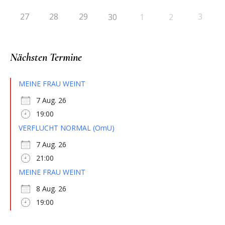
27
28
29
3
30
1
2
Nächsten Termine
MEINE FRAU WEINT
7 Aug. 26
19:00
VERFLUCHT NORMAL (OmU)
7 Aug. 26
21:00
MEINE FRAU WEINT
8 Aug. 26
19:00