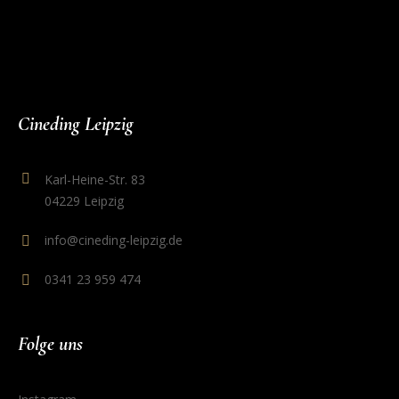
Cineding Leipzig
Karl-Heine-Str. 83
04229 Leipzig
info@cineding-leipzig.de
0341 23 959 474
Folge uns