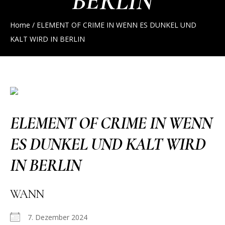
BERLIN
Home
/
ELEMENT OF CRIME IN WENN ES DUNKEL UND
KALT WIRD IN BERLIN
ELEMENT OF CRIME IN WENN
ES DUNKEL UND KALT WIRD
IN BERLIN
WANN
7. Dezember 2024