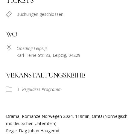
TICKETS
Buchungen geschlossen
WO
Cineding Leipzig
Karl-Heine-Str. 83, Leipzig, 04229
VERANSTALTUNGSREIHE
Reguläres Programm
Drama, Romanze Norwegen 2024, 119min, OmU (Norwegisch
mit deutschen Untertiteln)
Regie: Dag Johan Haugerud