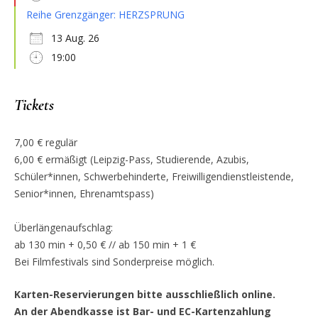
Reihe Grenzgänger: HERZSPRUNG
13 Aug. 26
19:00
Tickets
7,00 € regulär
6,00 € ermäßigt (Leipzig-Pass, Studierende, Azubis,
Schüler*innen, Schwerbehinderte, Freiwilligendienstleistende,
Senior*innen, Ehrenamtspass)
Überlängenaufschlag:
ab 130 min + 0,50 € // ab 150 min + 1 €
Bei Filmfestivals sind Sonderpreise möglich.
Karten-Reservierungen bitte ausschließlich online.
An der Abendkasse ist Bar- und EC-Kartenzahlung