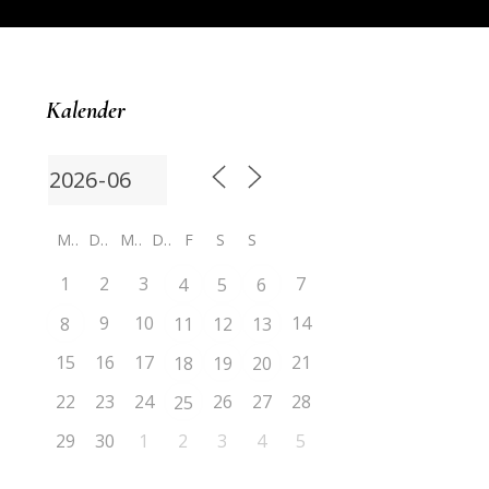
Kalender
M
D
M
D
F
S
S
1
2
3
7
4
5
6
9
10
14
8
11
12
13
15
16
17
21
18
19
20
22
23
24
26
27
28
25
29
30
1
2
3
4
5