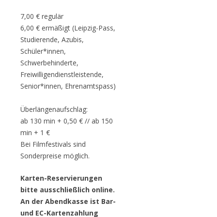
7,00 € regulär
6,00 € ermäßigt (Leipzig-Pass,
Studierende, Azubis,
Schüler*innen,
Schwerbehinderte,
Freiwilligendienstleistende,
Senior*innen, Ehrenamtspass)
Überlängenaufschlag:
ab 130 min + 0,50 € // ab 150
min + 1 €
Bei Filmfestivals sind
Sonderpreise möglich.
Karten-Reservierungen
bitte ausschließlich online.
An der Abendkasse ist Bar-
und EC-Kartenzahlung