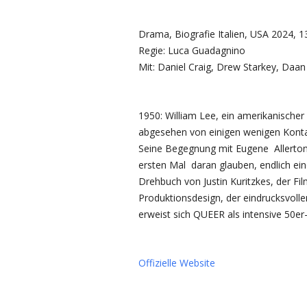
Drama, Biografie Italien, USA 2024, 1
Regie: Luca Guadagnino
Mit: Daniel Craig, Drew Starkey, Daa
1950: William Lee, ein amerikanischer 
abgesehen von einigen wenigen Konta
Seine Begegnung mit Eugene Allerton, 
ersten Mal daran glauben, endlich e
Drehbuch von Justin Kuritzkes, der F
Produktionsdesign, der eindrucksvoll
erweist sich QUEER als intensive 50e
Offizielle Website