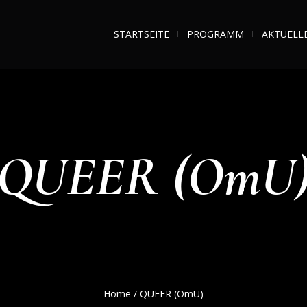
STARTSEITE
PROGRAMM
AKTUELL
QUEER (OmU
Home
/
QUEER (OmU)