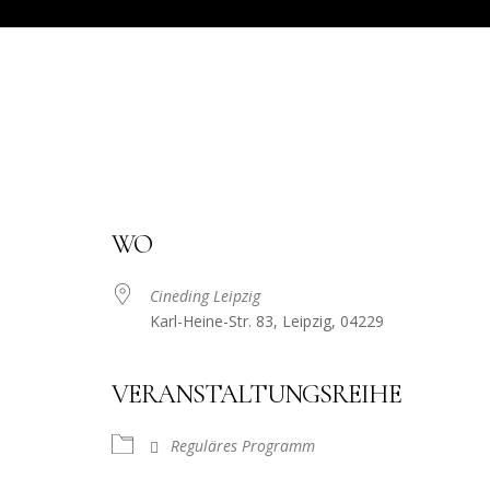
WO
Cineding Leipzig
Karl-Heine-Str. 83, Leipzig, 04229
VERANSTALTUNGSREIHE
Reguläres Programm