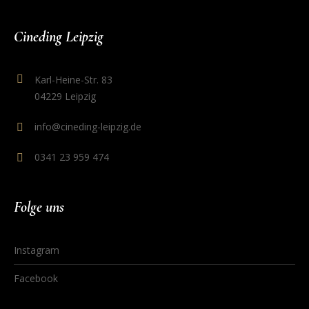
Cineding Leipzig
Karl-Heine-Str. 83
04229 Leipzig
info@cineding-leipzig.de
0341 23 959 474
Folge uns
Instagram
Facebook