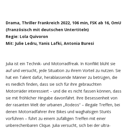
Drama, Thriller Frankreich 2022, 106 min, FSK ab 16, OmU
(Französisch mit deutschen Untertiteln)
Regie: Lola Quivoron
Mit: Julie Ledru, Yanis Lafki, Antonia Buresi
Julia ist ein Technik- und Motorradfreak. In Konflikt blüht sie
auf und versucht, jede Situation zu ihrem Vorteil zu nutzen. Sie
hat ein Talent dafür, herablassende Männer zu betrügen, die
es niedlich finden, dass sie sich für ihre gebrauchten
Motorräder interessiert – und die es nicht fassen können, dass
sie mit fröhlicher Hingabe davonfährt. Ihre Besessenheit von
der rasanten Welt der urbanen „Rodeos“ – illegale Treffen, bei
denen Motorradfahrer ihre Bikes und waghalsigen Stunts
vorführen – führt zu einem zufälligen Treffen mit einer
unberechenbaren Clique. Julia versucht, sich bei der ultra-