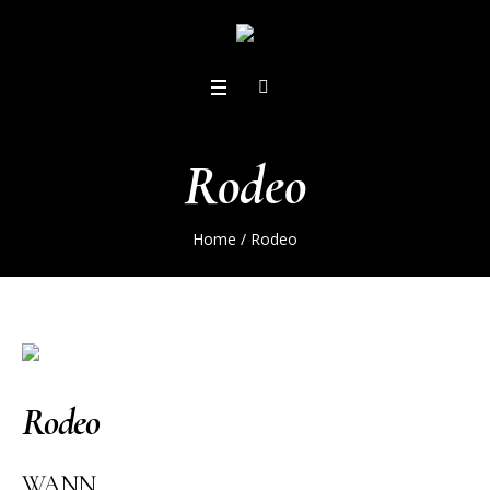
Rodeo
Home
/
Rodeo
Rodeo
WANN