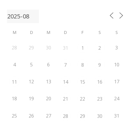
M
D
M
D
F
S
S
28
29
30
3
31
1
2
4
5
6
10
7
8
9
12
13
17
11
14
15
16
18
19
20
24
21
22
23
25
26
27
31
28
29
30