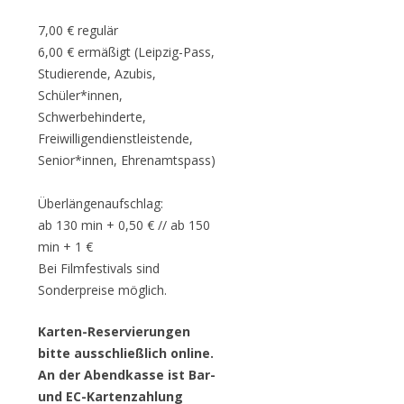
7,00 € regulär
6,00 € ermäßigt (Leipzig-Pass,
Studierende, Azubis,
Schüler*innen,
Schwerbehinderte,
Freiwilligendienstleistende,
Senior*innen, Ehrenamtspass)
Überlängenaufschlag:
ab 130 min + 0,50 € // ab 150
min + 1 €
Bei Filmfestivals sind
Sonderpreise möglich.
Karten-Reservierungen
bitte ausschließlich online.
An der Abendkasse ist Bar-
und EC-Kartenzahlung