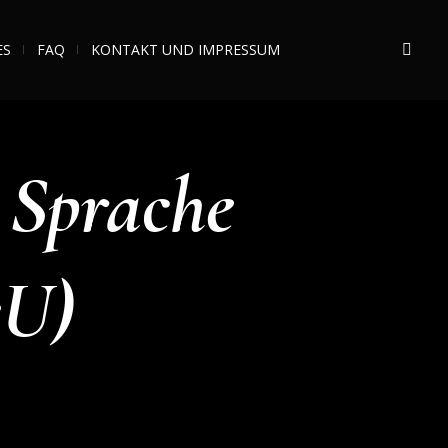
ES
FAQ
KONTAKT UND IMPRESSUM
Sprache
eU)