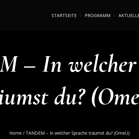
STARTSEITE
PROGRAMM
AKTUELL
 – In welcher 
äumst du? (Om
Home
/
TANDEM – In welcher Sprache träumst du? (OmeU)