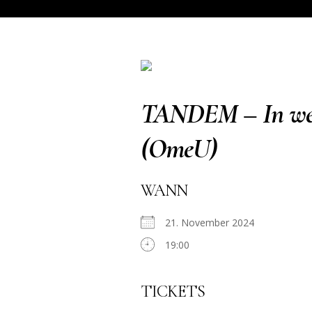
TANDEM – In welc
(OmeU)
WANN
21. November 2024
19:00
TICKETS