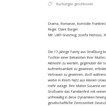
Buchungen geschlossen
Drama, Romanze, Komödie Frankreich
Regie: Claire Burger
Mit: Lilith Grasmug, Josefa Heinsius, N
Die 17-jährige Fanny aus Straßburg beg
Tochter einer Bekannten ihrer Mutter,
Aktivistin zu werden, gegenüber der 
Aufmerksamkeit zu gewinnen, erfindet
Vertrauen zu gewinnen, doch während
weiter in ihrem Netz aus kleinen Unw
mehr zutage. Ihre Mutter Susanne ver
Großvater das Familienfest mit seinen
unfreiwillig in diese Dynamiken hinein
gesellschaftliche Zerrissenheit Deuts