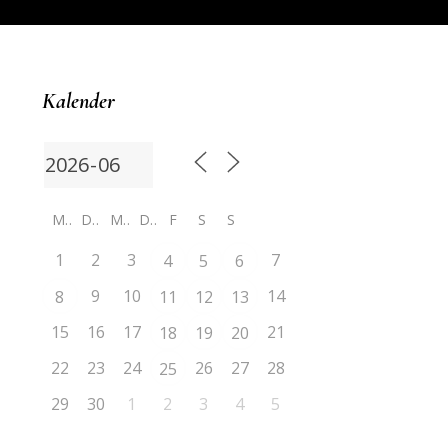
Kalender
M
D
M
D
F
S
S
1
2
3
7
4
5
6
9
10
14
8
11
12
13
15
16
17
21
18
19
20
22
23
24
26
27
28
25
29
30
1
2
3
4
5