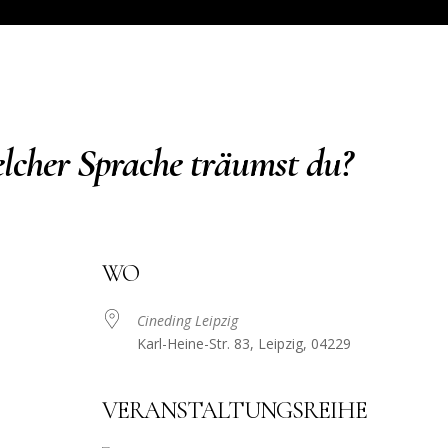
her Sprache träumst du?
WO
Cineding Leipzig
Karl-Heine-Str. 83, Leipzig, 04229
VERANSTALTUNGSREIHE