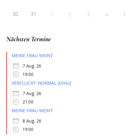
30
31
1
5
2
3
4
Nächsten Termine
MEINE FRAU WEINT
7 Aug. 26
19:00
VERFLUCHT NORMAL (OmU)
7 Aug. 26
21:00
MEINE FRAU WEINT
8 Aug. 26
19:00