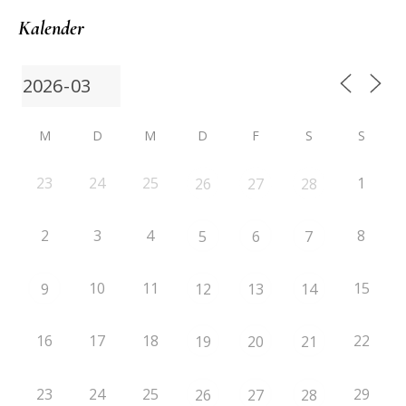
Kalender
M
D
M
D
F
S
S
23
24
25
1
26
27
28
2
3
4
8
5
6
7
10
11
15
9
12
13
14
16
17
18
22
19
20
21
23
24
25
29
26
27
28