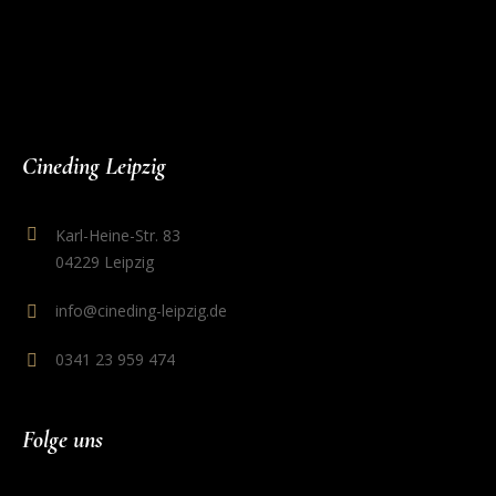
Cineding Leipzig
Karl-Heine-Str. 83
04229 Leipzig
info@cineding-leipzig.de
0341 23 959 474
Folge uns