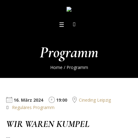
Programm
Home
/
Programm
16. März 2024
19:00
Cineding Leipzig
Reguläres Programm
WIR WAREN KUMPEL