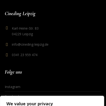
Cineding Leipzig
Karl-Heine-Str. 83
04229 Leipzig
info@cineding-leipzig.de
0341 23 959 474
Folge uns
Instagram
Facebook
We value your privacy