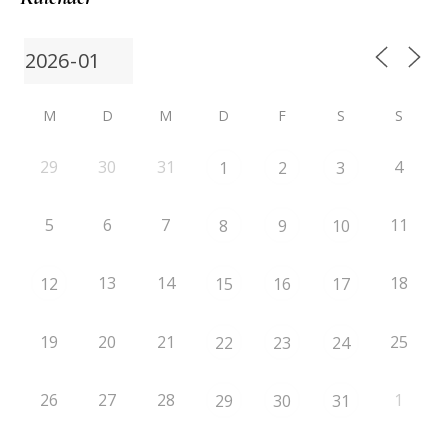
M
D
M
D
F
S
S
29
30
31
4
1
2
3
5
6
7
11
8
9
10
13
14
18
12
15
16
17
19
20
21
25
22
23
24
26
27
28
1
29
30
31