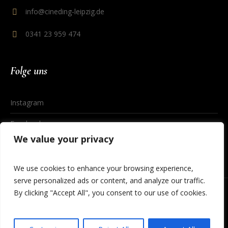
info@cineding-leipzig.de
0341 23 959 474
Folge uns
Instagram
Facebook
We value your privacy
We use cookies to enhance your browsing experience,
serve personalized ads or content, and analyze our traffic.
By clicking "Accept All", you consent to our use of cookies.
Datenschutzerklärung
/ © 2023 Cineding Leipzig