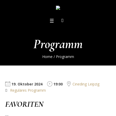
Programm
Home
/
Programm
19. Oktober 2024
19:00
Cineding Leipzig
Reguläres Programm
FAVORITEN