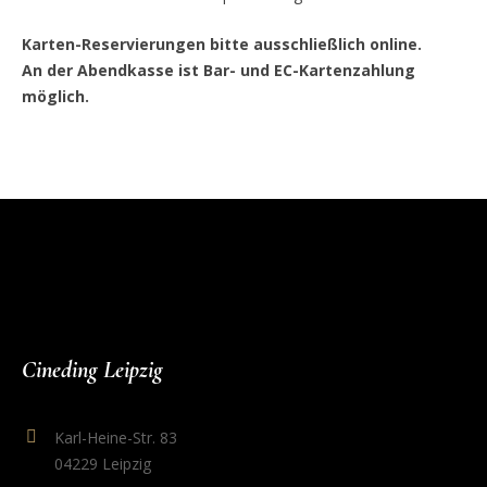
Karten-Reservierungen bitte ausschließlich online.
An der Abendkasse ist Bar- und EC-Kartenzahlung
möglich.
Cineding Leipzig
Karl-Heine-Str. 83
04229 Leipzig