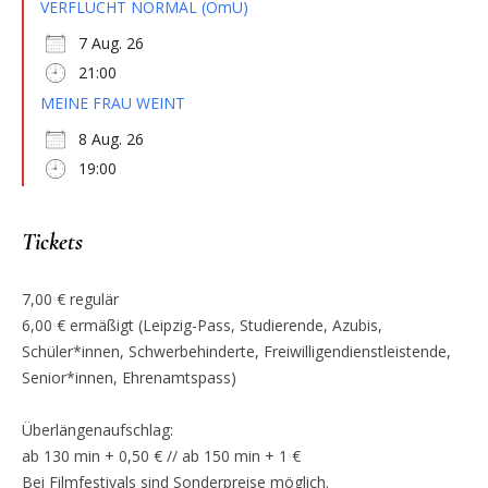
VERFLUCHT NORMAL (OmU)
7 Aug. 26
21:00
MEINE FRAU WEINT
8 Aug. 26
19:00
Tickets
7,00 € regulär
6,00 € ermäßigt (Leipzig-Pass, Studierende, Azubis,
Schüler*innen, Schwerbehinderte, Freiwilligendienstleistende,
Senior*innen, Ehrenamtspass)
Überlängenaufschlag:
ab 130 min + 0,50 € // ab 150 min + 1 €
Bei Filmfestivals sind Sonderpreise möglich.