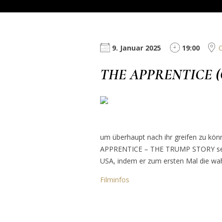
9. Januar 2025
19:00
C
THE APPRENTICE 
um überhaupt nach ihr greifen zu könn
APPRENTICE – THE TRUMP STORY sezie
USA, indem er zum ersten Mal die wah
Filminfos