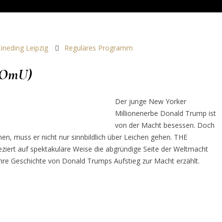
ineding Leipzig
Reguläres Programm
(OmU)
Der junge New Yorker
Millionenerbe Donald Trump ist
von der Macht besessen. Doch
en, muss er nicht nur sinnbildlich über Leichen gehen. THE
rt auf spektakuläre Weise die abgründige Seite der Weltmacht
re Geschichte von Donald Trumps Aufstieg zur Macht erzählt.