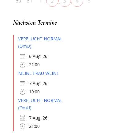
30
31
1
5
2
3
4
Nächsten Termine
VERFLUCHT NORMAL
(OmU)
6 Aug. 26
21:00
MEINE FRAU WEINT
7 Aug. 26
19:00
VERFLUCHT NORMAL
(OmU)
7 Aug. 26
21:00