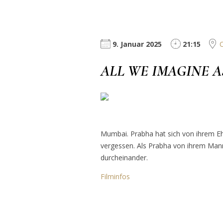
9. Januar 2025
21:15
C
ALL WE IMAGINE A
Mumbai. Prabha hat sich von ihrem E
vergessen. Als Prabha von ihrem Mann
durcheinander.
Filminfos