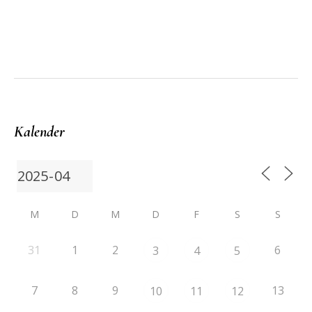
Kalender
M
D
M
D
F
S
S
31
1
2
6
3
4
5
7
8
9
13
10
11
12