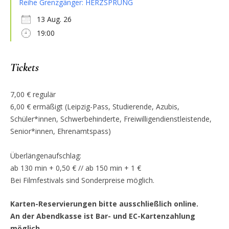
Reihe Grenzgänger: HERZSPRUNG
13 Aug. 26
19:00
Tickets
7,00 € regulär
6,00 € ermäßigt (Leipzig-Pass, Studierende, Azubis,
Schüler*innen, Schwerbehinderte, Freiwilligendienstleistende,
Senior*innen, Ehrenamtspass)
Überlängenaufschlag:
ab 130 min + 0,50 € // ab 150 min + 1 €
Bei Filmfestivals sind Sonderpreise möglich.
Karten-Reservierungen bitte ausschließlich online.
An der Abendkasse ist Bar- und EC-Kartenzahlung
möglich.