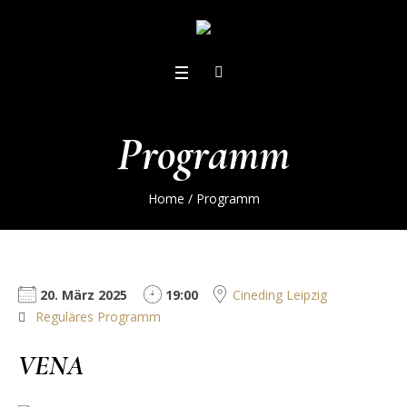
Programm
Home
/
Programm
20. März 2025
19:00
Cineding Leipzig
Reguläres Programm
VENA