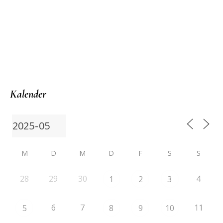
Kalender
M
D
M
D
F
S
S
28
29
30
4
1
2
3
6
7
11
5
8
9
10