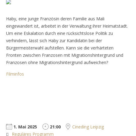
Haby, eine junge Französin deren Familie aus Mali
eingewandert ist, arbeitet in der Verwaltung ihrer Heimatstadt.
Um eine Eskalation durch eine rücksichtslose Politik zu
verhindern, lässt sich Haby zur Kandidatin bei der
Bürgermeisterwahl aufstellen. Kann sie die verhärteten
Fronten zwischen Franzosen mit Migrationshintergrund und
Franzosen ohne Migrationshintergrund aufweichen?
Filminfos
1. Mai 2025
21:00
Cineding Leipzig
Reguläres Programm