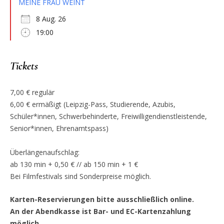
MEINE FRAU WEINT
8 Aug. 26
19:00
Tickets
7,00 € regulär
6,00 € ermäßigt (Leipzig-Pass, Studierende, Azubis,
Schüler*innen, Schwerbehinderte, Freiwilligendienstleistende,
Senior*innen, Ehrenamtspass)
Überlängenaufschlag:
ab 130 min + 0,50 € // ab 150 min + 1 €
Bei Filmfestivals sind Sonderpreise möglich.
Karten-Reservierungen bitte ausschließlich online.
An der Abendkasse ist Bar- und EC-Kartenzahlung
möglich.