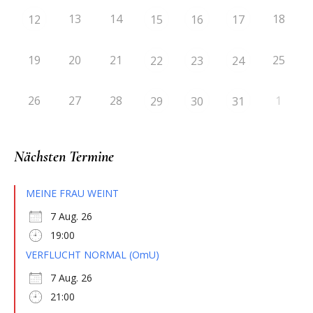
13
14
18
12
15
16
17
19
20
21
25
22
23
24
26
27
28
1
29
30
31
Nächsten Termine
MEINE FRAU WEINT
7 Aug. 26
19:00
VERFLUCHT NORMAL (OmU)
7 Aug. 26
21:00