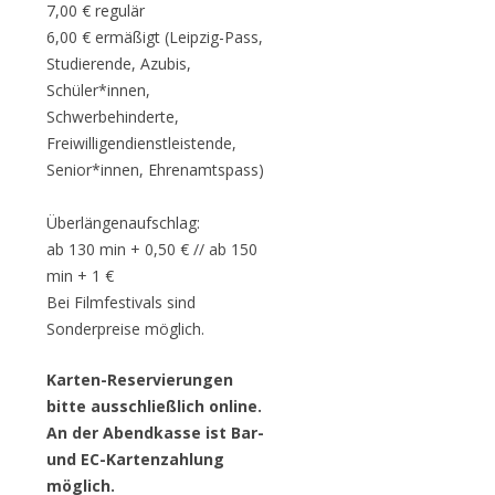
7,00 € regulär
6,00 € ermäßigt (Leipzig-Pass,
Studierende, Azubis,
Schüler*innen,
Schwerbehinderte,
Freiwilligendienstleistende,
Senior*innen, Ehrenamtspass)
Überlängenaufschlag:
ab 130 min + 0,50 € // ab 150
min + 1 €
Bei Filmfestivals sind
Sonderpreise möglich.
Karten-Reservierungen
bitte ausschließlich online.
An der Abendkasse ist Bar-
und EC-Kartenzahlung
möglich.