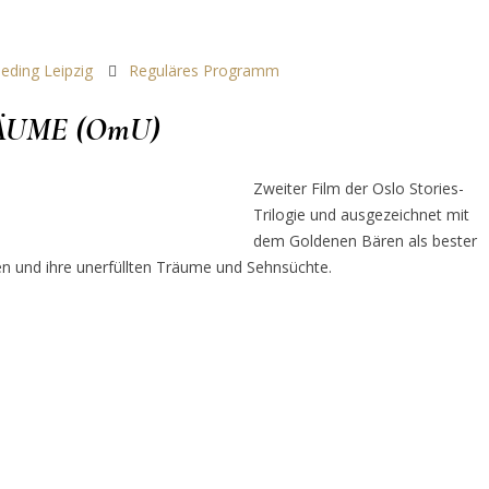
neding Leipzig
Reguläres Programm
ÄUME (OmU)
Zweiter Film der Oslo Stories-
Trilogie und ausgezeichnet mit
dem Goldenen Bären als bester
uen und ihre unerfüllten Träume und Sehnsüchte.