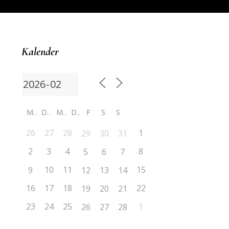
Kalender
M
D
M
D
F
S
S
26
27
28
1
29
30
31
2
3
4
8
5
6
7
10
11
15
9
12
13
14
16
17
18
22
19
20
21
23
24
25
1
26
27
28