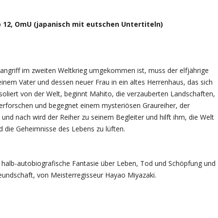
b 12, OmU (japanisch mit eutschen Untertiteln)
ngriff im zweiten Weltkrieg umgekommen ist, muss der elfjährige
einem Vater und dessen neuer Frau in ein altes Herrenhaus, das sich
Isoliert von der Welt, beginnt Mahito, die verzauberten Landschaften,
erforschen und begegnet einem mysteriösen Graureiher, der
h und nach wird der Reiher zu seinem Begleiter und hilft ihm, die Welt
 die Geheimnisse des Lebens zu lüften.
halb-autobiografische Fantasie über Leben, Tod und Schöpfung und
eundschaft, von Meisterregisseur Hayao Miyazaki.