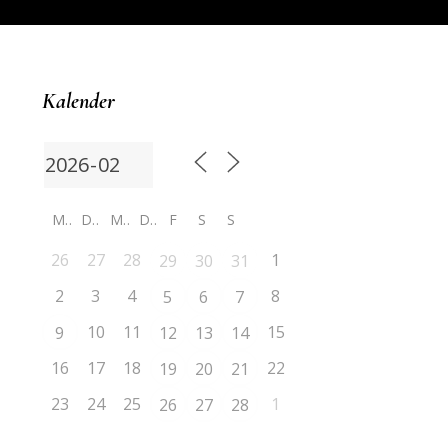
Kalender
M
D
M
D
F
S
S
26
27
28
1
29
30
31
2
3
4
8
5
6
7
10
11
15
9
12
13
14
16
17
18
22
19
20
21
23
24
25
1
26
27
28