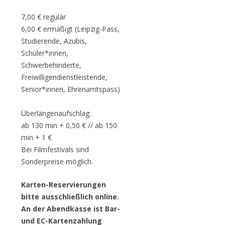
7,00 € regulär
6,00 € ermäßigt (Leipzig-Pass,
Studierende, Azubis,
Schüler*innen,
Schwerbehinderte,
Freiwilligendienstleistende,
Senior*innen, Ehrenamtspass)
Überlängenaufschlag:
ab 130 min + 0,50 € // ab 150
min + 1 €
Bei Filmfestivals sind
Sonderpreise möglich.
Karten-Reservierungen
bitte ausschließlich online.
An der Abendkasse ist Bar-
und EC-Kartenzahlung