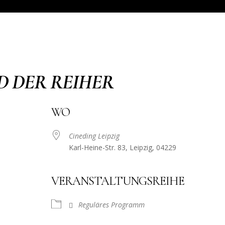
D DER REIHER
WO
Cineding Leipzig
Karl-Heine-Str. 83, Leipzig, 04229
VERANSTALTUNGSREIHE
Reguläres Programm