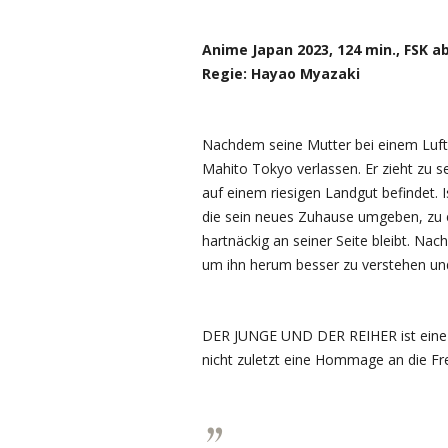
Anime Japan 2023, 124 min., FSK a
Regie: Hayao Myazaki
Nachdem seine Mutter bei einem Lufta
Mahito Tokyo verlassen. Er zieht zu s
auf einem riesigen Landgut befindet. 
die sein neues Zuhause umgeben, zu 
hartnäckig an seiner Seite bleibt. Nac
um ihn herum besser zu verstehen und
DER JUNGE UND DER REIHER ist eine 
nicht zuletzt eine Hommage an die Fr