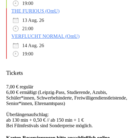
19:00
THE FURIOUS (OmU)
13 Aug. 26
21:00
VERFLUCHT NORMAL (OmU)
14 Aug. 26
19:00
Tickets
7,00 € regulär
6,00 € ermäßigt (Leipzig-Pass, Studierende, Azubis,
Schüler*innen, Schwerbehinderte, Freiwilligendienstleistende,
Senior*innen, Ehrenamtspass)
Überlängenaufschlag:
ab 130 min + 0,50 € // ab 150 min + 1 €
Bei Filmfestivals sind Sonderpreise möglich.
Karten-Reservierungen bitte ausschließlich online.