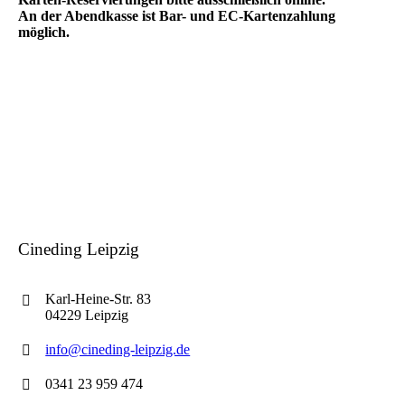
An der Abendkasse ist Bar- und EC-Kartenzahlung
möglich.
Cineding Leipzig
Karl-Heine-Str. 83
04229 Leipzig
info@cineding-leipzig.de
0341 23 959 474