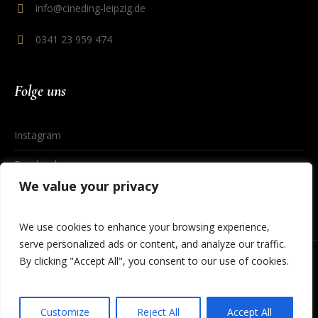
info@cineding-leipzig.de
0341 23 959 474
Folge uns
Instagram
Facebook
We value your privacy
We use cookies to enhance your browsing experience,
serve personalized ads or content, and analyze our traffic.
By clicking "Accept All", you consent to our use of cookies.
Datenschutzerklärung
/ © 2023 Cineding Leipzig
Customize
Reject All
Accept All