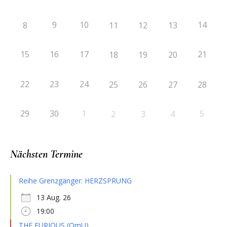
9
10
14
8
11
12
13
15
16
17
21
18
19
20
22
23
24
25
26
27
28
29
30
1
5
2
3
4
Nächsten Termine
Reihe Grenzgänger: HERZSPRUNG
13 Aug. 26
19:00
THE FURIOUS (OmU)