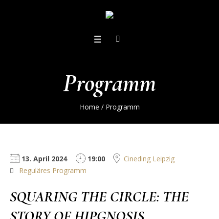
Programm
Home
/
Programm
13. April 2024
19:00
Cineding Leipzig
Reguläres Programm
SQUARING THE CIRCLE: THE
STORY OF HIPGNOSIS