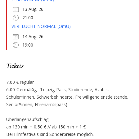
13 Aug. 26
21:00
VERFLUCHT NORMAL (OmU)
14 Aug. 26
19:00
Tickets
7,00 € regulär
6,00 € ermäßigt (Leipzig-Pass, Studierende, Azubis,
Schüler*innen, Schwerbehinderte, Freiwilligendienstleistende,
Senior*innen, Ehrenamtspass)
Überlängenaufschlag:
ab 130 min + 0,50 € // ab 150 min + 1 €
Bei Filmfestivals sind Sonderpreise möglich.