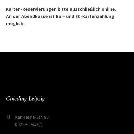
Karten-Reservierungen bitte ausschließlich online.
An der Abendkasse ist Bar- und EC-Kartenzahlung
möglich.
Cineding Leipzig
Karl-Heine-Str. 83
04229 Leipzig