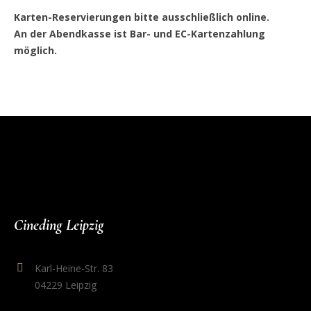
Karten-Reservierungen bitte ausschließlich online.
An der Abendkasse ist Bar- und EC-Kartenzahlung
möglich.
Cineding Leipzig
Karl-Heine-Str. 83
04229 Leipzig