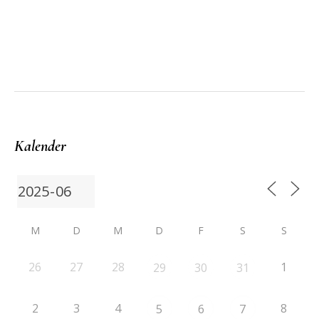
Kalender
M
D
M
D
F
S
S
26
27
28
1
29
30
31
2
3
4
8
5
6
7