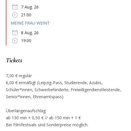
7 Aug. 26
21:00
MEINE FRAU WEINT
8 Aug. 26
19:00
Tickets
7,00 € regulär
6,00 € ermäßigt (Leipzig-Pass, Studierende, Azubis,
Schüler*innen, Schwerbehinderte, Freiwilligendienstleistende,
Senior*innen, Ehrenamtspass)
Überlängenaufschlag:
ab 130 min + 0,50 € // ab 150 min + 1 €
Bei Filmfestivals sind Sonderpreise möglich.