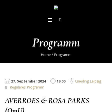
Programm
Home
/
Programm
27. September 2024
19:00
Cineding Leipzig
Reguläres Programm
AVERROES & ROSA PARKS
(OmU)