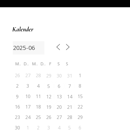
Kalender
M
D
M
D
F
S
S
26
27
28
1
29
30
31
2
3
4
8
5
6
7
10
11
15
9
12
13
14
16
17
18
22
19
20
21
23
24
25
26
27
28
29
30
1
2
3
4
5
6