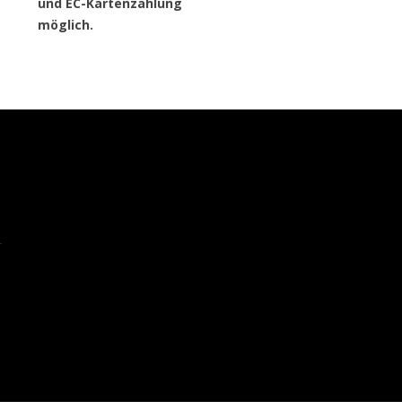
und EC-Kartenzahlung
möglich.