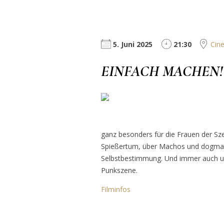
5. Juni 2025
21:30
Cine
EINFACH MACHEN! 
ganz besonders für die Frauen der Sz
Spießertum, über Machos und dogmati
Selbstbestimmung. Und immer auch u
Punkszene.
Filminfos