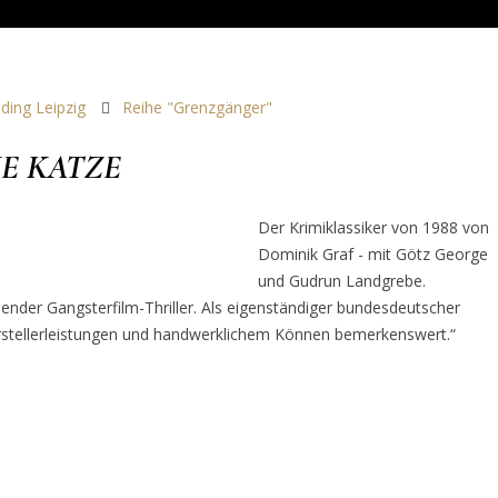
ding Leipzig
Reihe "Grenzgänger"
DIE KATZE
Der Krimiklassiker von 1988 von
Dominik Graf - mit Götz George
und Gudrun Landgrebe.
nender Gangsterfilm-Thriller. Als eigenständiger bundesdeutscher
stellerleistungen und handwerklichem Können bemerkenswert.“