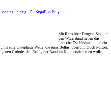
Reguläres Programm
Cineding Leipzig
Mit Raps über Drogen, Sex und
den Widerstand gegen das
britische Establishment und ein
Jungs eine ungeplante Welle, die ganz Belfast überrollt. Doch Polizei,
e eigenen Gründe, den Erfolg der Band im Keim ersticken zu wollen.