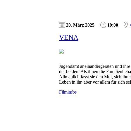
20. März 2025
19:00
VENA
Jugendamt aneinandergeraten und ihre
der beiden. Als ihnen die Familienheb
Allmählich fasst sie den Mut, sich ih
Leben in ihr, aber vor allem für sich sel
Filminfos