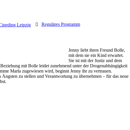
Reguläres Programm
Cineding Leipzig
Jenny liebt ihren Freund Bolle,
mit dem sie ein Kind erwartet.
Sie ist mit der Justiz und dem
 Beziehung mit Bolle leidet zunehmend unter der Drogenabhängigkeit
amme Marla zugewiesen wird, beginnt Jenny ihr zu vertrauen.
ren Ängsten zu stellen und Verantwortung zu übernehmen – für das neue
bst.