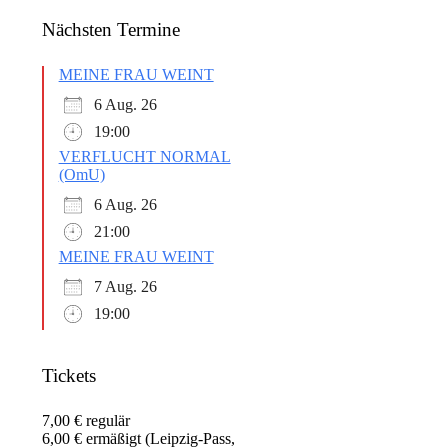
Nächsten Termine
MEINE FRAU WEINT
6 Aug. 26
19:00
VERFLUCHT NORMAL
(OmU)
6 Aug. 26
21:00
MEINE FRAU WEINT
7 Aug. 26
19:00
Tickets
7,00 € regulär
6,00 € ermäßigt (Leipzig-Pass,