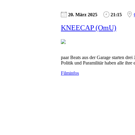
20. März 2025
21:15
KNEECAP (OmU)
paar Beats aus der Garage starten drei 
Politik und Paramilitär haben alle ihr
Filminfos