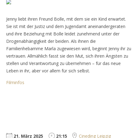
Jenny liebt ihren Freund Bolle, mit dem sie ein Kind erwartet.
Sie ist mit der Justiz und dem Jugendamt aneinandergeraten
und ihre Beziehung mit Bolle leidet zunehmend unter der
Drogenabhängigkeit der beiden. Als ihnen die
Familienhebamme Marla zugewiesen wird, beginnt Jenny ihr zu
vertrauen. Allmählich fasst sie den Mut, sich ihren Ängsten zu
stellen und Verantwortung zu übernehmen – für das neue
Leben in ihr, aber vor allem für sich selbst.
Filminfos
21. März 2025
21:15
Cineding Leipzig