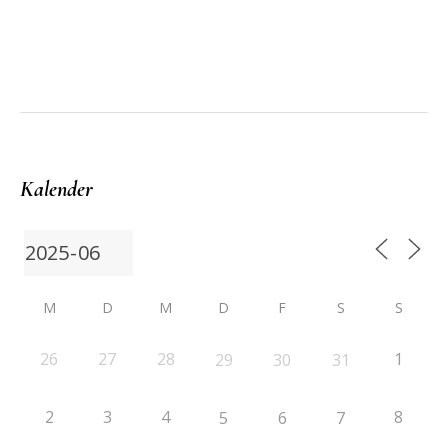
Kalender
M
D
M
D
F
S
S
26
27
28
1
29
30
31
2
3
4
8
5
6
7