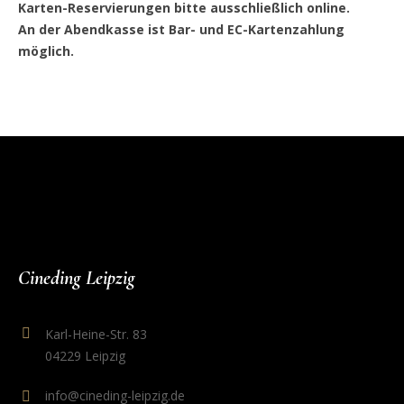
Karten-Reservierungen bitte ausschließlich online.
An der Abendkasse ist Bar- und EC-Kartenzahlung
möglich.
Cineding Leipzig
Karl-Heine-Str. 83
04229 Leipzig
info@cineding-leipzig.de