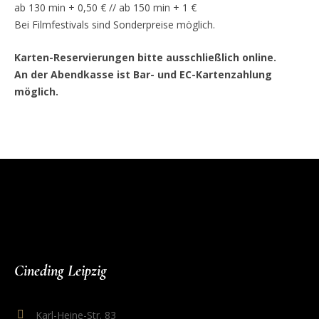
ab 130 min + 0,50 € // ab 150 min + 1 €
Bei Filmfestivals sind Sonderpreise möglich.
Karten-Reservierungen bitte ausschließlich online.
An der Abendkasse ist Bar- und EC-Kartenzahlung
möglich.
Cineding Leipzig
Karl-Heine-Str. 83