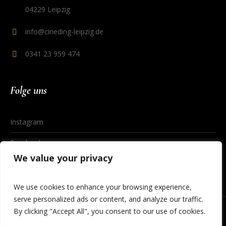
04229 Leipzig
info@cineding-leipzig.de
0341 23 959 474
Folge uns
Instagram
Facebook
We value your privacy
We use cookies to enhance your browsing experience,
serve personalized ads or content, and analyze our traffic.
By clicking "Accept All", you consent to our use of cookies.