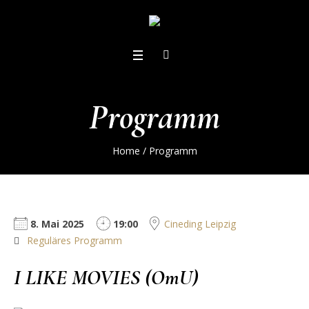
Programm
Home
/
Programm
8. Mai 2025
19:00
Cineding Leipzig
Reguläres Programm
I LIKE MOVIES (OmU)