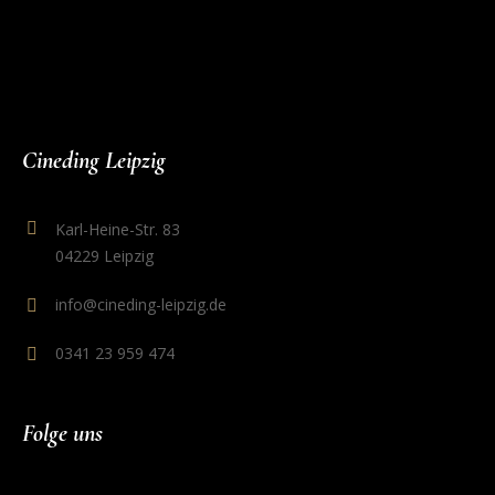
Cineding Leipzig
Karl-Heine-Str. 83
04229 Leipzig
info@cineding-leipzig.de
0341 23 959 474
Folge uns