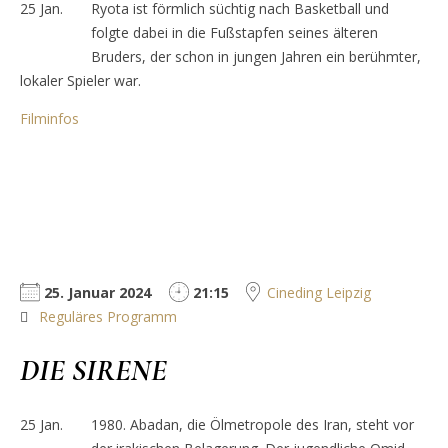
25
Jan.
Ryota ist förmlich süchtig nach Basketball und
folgte dabei in die Fußstapfen seines älteren
Bruders, der schon in jungen Jahren ein berühmter,
lokaler Spieler war.
Filminfos
25. Januar 2024
21:15
Cineding Leipzig
Reguläres Programm
DIE SIRENE
25
Jan.
1980. Abadan, die Ölmetropole des Iran, steht vor