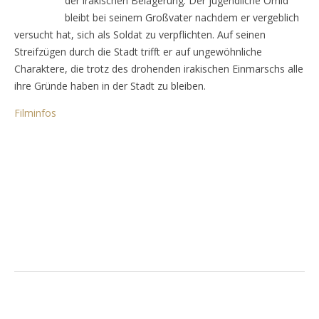
der irakischen Belagerung. Der jugendliche Omid
bleibt bei seinem Großvater nachdem er vergeblich
versucht hat, sich als Soldat zu verpflichten. Auf seinen
Streifzügen durch die Stadt trifft er auf ungewöhnliche
Charaktere, die trotz des drohenden irakischen Einmarschs alle
ihre Gründe haben in der Stadt zu bleiben.
Filminfos