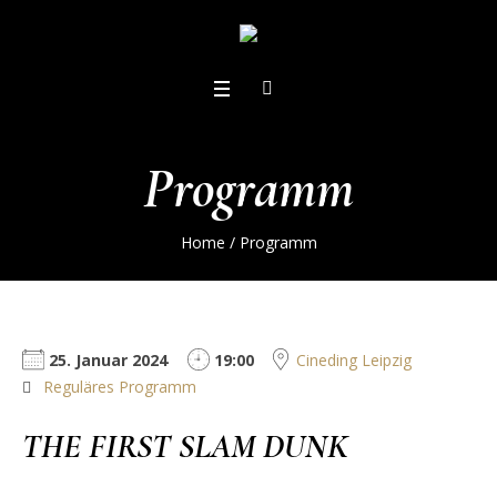
Programm
Home
/
Programm
25. Januar 2024
19:00
Cineding Leipzig
Reguläres Programm
THE FIRST SLAM DUNK