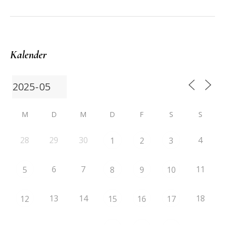
Kalender
M
D
M
D
F
S
S
28
29
30
4
1
2
3
6
7
11
5
8
9
10
13
14
18
12
15
16
17