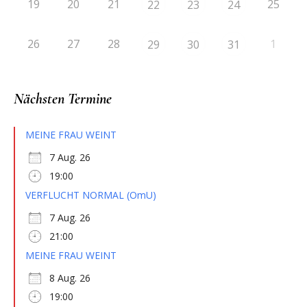
19
20
21
25
22
23
24
26
27
28
1
29
30
31
Nächsten Termine
MEINE FRAU WEINT
7 Aug. 26
19:00
VERFLUCHT NORMAL (OmU)
7 Aug. 26
21:00
MEINE FRAU WEINT
8 Aug. 26
19:00